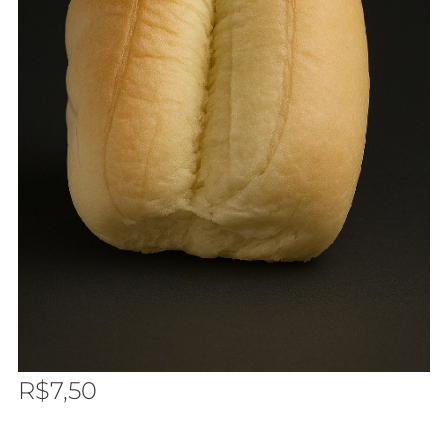
R$
7,50