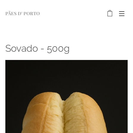
PÃES D' PORTO
Sovado - 500g